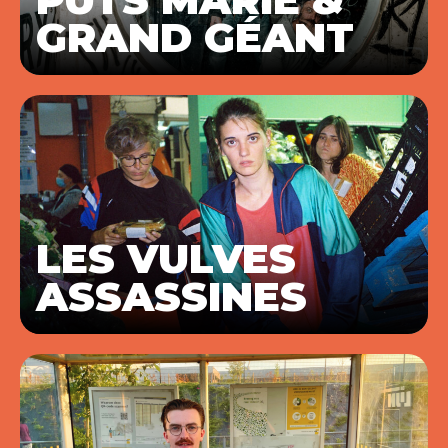
GRAND GÉANT
LES VULVES
ASSASSINES