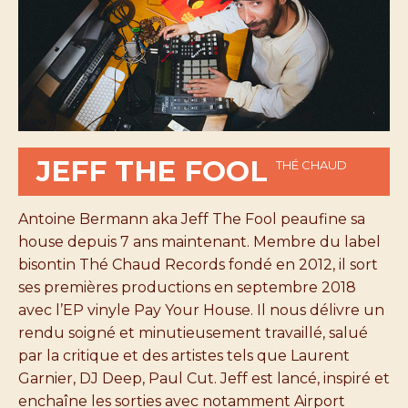
JEFF THE FOOL
THÉ CHAUD
Antoine Bermann aka Jeff The Fool peaufine sa
house depuis 7 ans maintenant. Membre du label
bisontin Thé Chaud Records fondé en 2012, il sort
ses premières productions en septembre 2018
avec l’EP vinyle Pay Your House. Il nous délivre un
rendu soigné et minutieusement travaillé, salué
par la critique et des artistes tels que Laurent
Garnier, DJ Deep, Paul Cut. Jeff est lancé, inspiré et
enchaîne les sorties avec notamment Airport