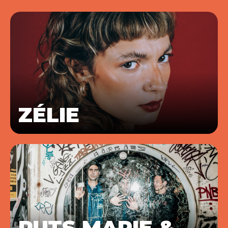
ZÉLIE
PUTS MARIE &