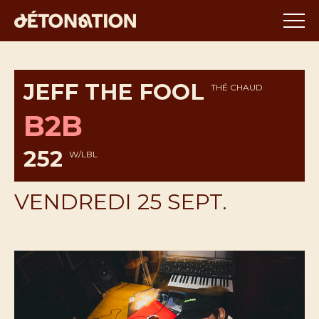
JEFF THE FOOL
THÉ CHAUD
B2B
252
W/LBL
VENDREDI 25 SEPT.