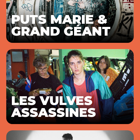
PUTS MARIE &
GRAND GÉANT
LES VULVES
ASSASSINES