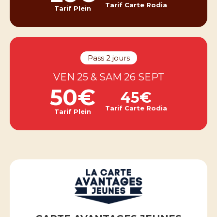
Tarif Carte Rodia
Tarif Plein
Pass 2 jours
VEN 25 & SAM 26 SEPT
50€
45€
Tarif Carte Rodia
Tarif Plein