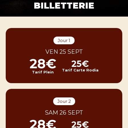
BILLETTERIE
Jour 1
VEN 25 SEPT
28€
25€
Tarif Carte Rodia
Tarif Plein
Jour 2
SAM 26 SEPT
28€
25€