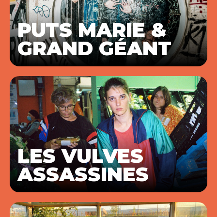
PUTS MARIE &
GRAND GÉANT
LES VULVES
ASSASSINES