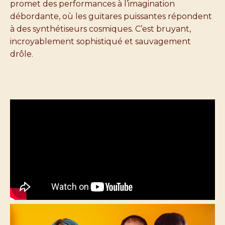
promet des performances à l’imagination
débordante, où les guitares puissantes répondent
à des synthétiseurs cosmiques. C’est bruyant,
incroyablement sophistiqué et sauvagement
drôle.